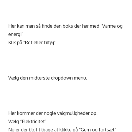
Her kan man så finde den boks der har med “Varme og
energi”
Klik på “Ret eller tilføj”
Vælg den midterste dropdown menu.
Her kommer der nogle valgmuligheder op.
Vælg “Elektricitet”
Nu er der blot tilbage at klikke på “Gem og fortsæt”