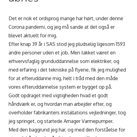
Det er nok et ordsprog mange har hørt, under denne
Corona pandemi, og jeg må sande at det også er
blevet aktuelt for mig.
Efter knap 39 år i SAS stod jeg pludselig ligesom 1593
andre personer uden et job. Men takket været en
erhvervsfaglig grunduddannelse som elektriker, og
med erfaring i det tekniske på flyene, fik jeg mulighed
for at efteruddanne mig, helt i tråd med den måde
vores efteruddannelse system er bygget op på.
Godt opdraget med vigtigheden hvad et godt
håndværk er, og hvordan man arbejder efter, og
overholder fabrikanters installations vejledninger, tog
jeg springet, og startede Amager Varmepumper.
Med den baggrund jeg har, og med den forståelse for